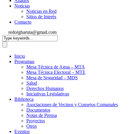
Aliados
Noticias
Noticias en Red
Sitios de Interés
Contacto
redorgbaruta@gmail.com
Inicio
Programas
Mesa Técnica de Agua – MTA
Mesa Técnica Electoral – MTE
Mesa de Seguridad – MDS
Salud
Derechos Humanos
Iniciativas Legislativas
Biblioteca
Asociaciones de Vecinos y Consejos Comunales
Documentos
Notas de Prensa
Proyectos
Otros
Eventos