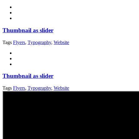
Thumbnail as slider
Tags
Flyers
,
Typography
,
Website
Thumbnail as slider
Tags
Flyers
,
Typography
,
Website