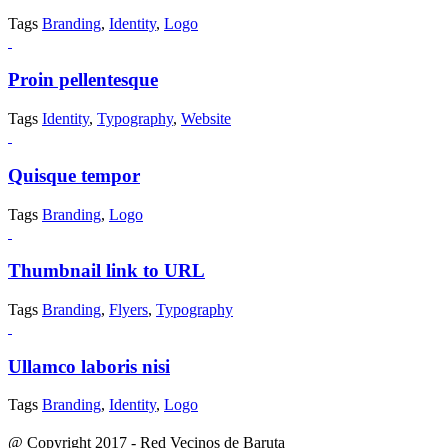
Tags
Branding
,
Identity
,
Logo
Proin pellentesque
Tags
Identity
,
Typography
,
Website
Quisque tempor
Tags
Branding
,
Logo
Thumbnail link to URL
Tags
Branding
,
Flyers
,
Typography
Ullamco laboris nisi
Tags
Branding
,
Identity
,
Logo
@ Copyright 2017 - Red Vecinos de Baruta