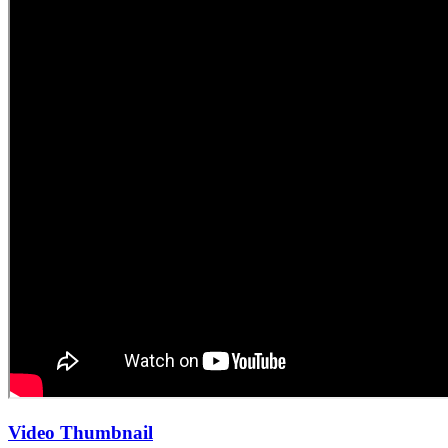
Video Thumbnail