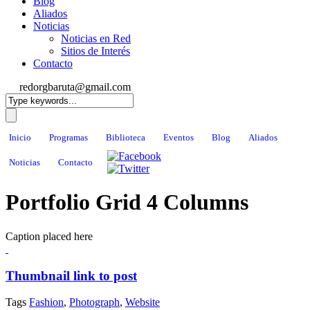
Blog
Aliados
Noticias
Noticias en Red
Sitios de Interés
Contacto
redorgbaruta@gmail.com
Inicio
Programas
Biblioteca
Eventos
Blog
Aliados
Noticias
Contacto
Portfolio Grid 4 Columns
Caption placed here
Thumbnail link to post
Tags
Fashion
,
Photograph
,
Website